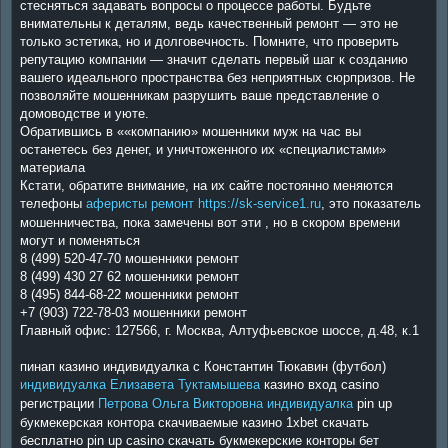
стесняться задавать вопросы о процессе работы. Будьте
внимательны к деталям, ведь качественный ремонт — это не
только эстетика, но и долговечность. Помните, что проверить
репутацию компании — значит сделать первый шаг к созданию
вашего идеального пространства без неприятных сюрпризов. Не
позволяйте мошенникам разрушить ваше представление о
домоводстве и уюте.
Обратившись в ««компанию» мошенники муж на час вы
останетесь без денег, и уничтоженного их «специалистами»
материала
Кстати, обратите внимание, на их сайте постоянно меняются
телефоны
аферисты ремонт https://sk-service1.ru
, это показатель
мошенничества, пока замечены вот эти , но в скором времени
могут и поменяться
8 (499) 520-47-70 мошенники ремонт
8 (499) 430 27 62 мошенники ремонт
8 (495) 844-68-22 мошенники ремонт
+7 (903) 722-78-03 мошенники ремонт
Главный офис: 127566, г. Москва, Алтуфьевское шоссе, д.48, к.1
пинап казино индивидуалка с Константин Тюкавин (футбол)
индивидуалка Елизавета Туктамышева
казино вход casino
регистрации
Петрова Ольга Викторовна индивидуалка
pin up
букмекерская контора скачиваемые казино 1xbet скачать
бесплатно pin up casino скачать букмекерские конторы бет