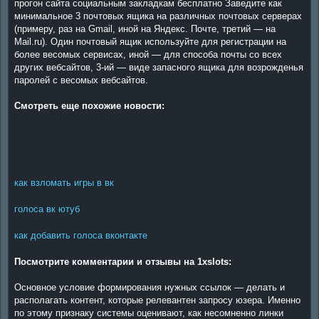
прогон сайта социальным закладкам бесплатно Заведите как
минимальное 3 почтовых ящика на различных почтовых серверах
(примеру, раз на Gmail, иной на Яндекс. Почте, третий — на
Mail.ru). Один почтовый ящик используйте для регистрации на
более весомых сервисах, иной — для способа почты со всех
других вебсайтов, 3-ий — виде запасного ящика для возрожденья
паролей с весомых вебсайтов.
Смотреть еще похожие новости:
как взломать игры в вк
голоса вк ютуб
как добавить голоса вконтакте
Посмотрите комментарии и отзывы на 1xslots:
Основное условие формирования нужных ссылок — делать и
располагать контент, которые релевантен запросу юзера. Именно
по этому признаку системы оценивают, как несомненно линки