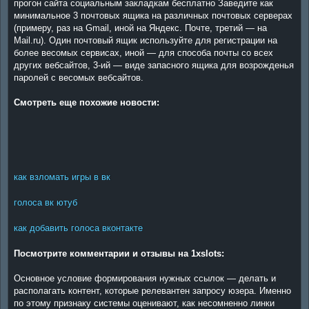
прогон сайта социальным закладкам бесплатно Заведите как
минимальное 3 почтовых ящика на различных почтовых серверах
(примеру, раз на Gmail, иной на Яндекс. Почте, третий — на
Mail.ru). Один почтовый ящик используйте для регистрации на
более весомых сервисах, иной — для способа почты со всех
других вебсайтов, 3-ий — виде запасного ящика для возрожденья
паролей с весомых вебсайтов.
Смотреть еще похожие новости:
как взломать игры в вк
голоса вк ютуб
как добавить голоса вконтакте
Посмотрите комментарии и отзывы на 1xslots:
Основное условие формирования нужных ссылок — делать и
располагать контент, которые релевантен запросу юзера. Именно
по этому признаку системы оценивают, как несомненно линки