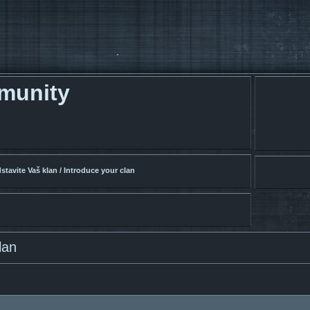
munity
stavite Vaš klan / Introduce your clan
lan
pretraživanje