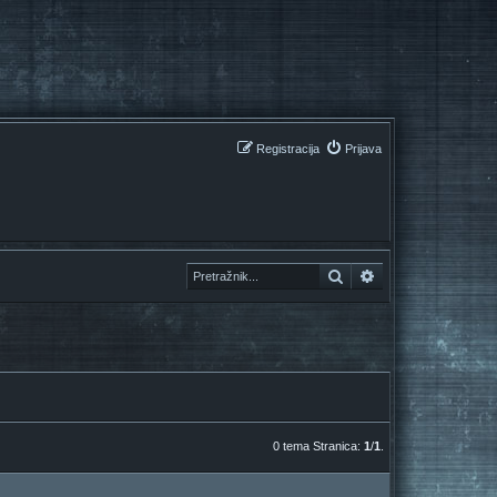
Registracija
Prijava
Pretražnik
Pretražnik
0 tema Stranica:
1
/
1
.