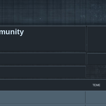
munity
TEME