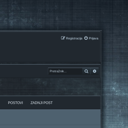
Registracija
Prijava
Pretražnik
Pretražnik
POSTOVI
ZADNJI POST